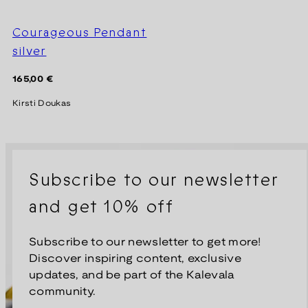
Courageous Pendant
silver
Regular
165,00 €
price
Kirsti Doukas
Subscribe to our newsletter
and get 10% off
Subscribe to our newsletter to get more!
Discover inspiring content, exclusive
updates, and be part of the Kalevala
community.