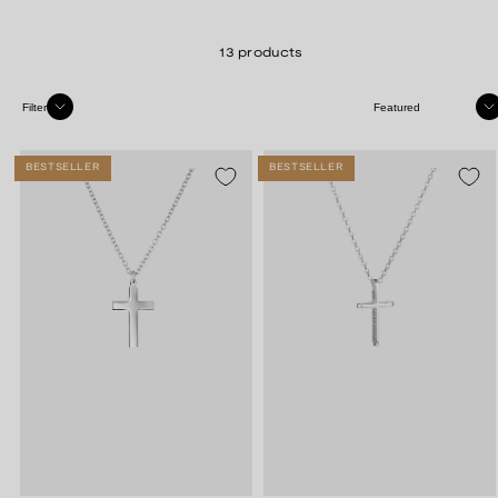
13 products
Sort
Filter
BESTSELLER
BESTSELLER